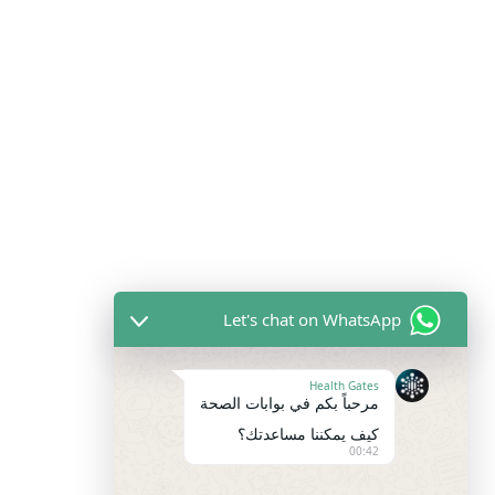
Let's chat on WhatsApp
Health Gates
مرحباً بكم في بوابات الصحة
كيف يمكننا مساعدتك؟
00:42