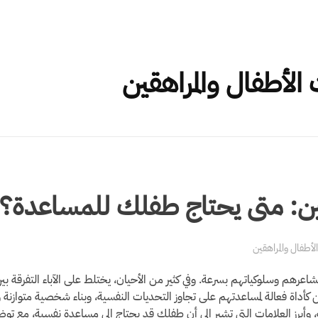
من نحن
الخدمات
فريقنا المختص
المدونة
الأسئلة المتداولة
هقين: متى يحتاج طفلك للمساعدة؟
أطفال والمراهقين
رهم وسلوكياتهم بسرعة. وفي كثير من الأحيان، يختلط على الآباء التفرقة بين ما 
ن كأداة فعالة لمساعدتهم على تجاوز التحديات النفسية، وبناء شخصية متوازنة
 وأبرز العلامات التي تشير إلى أن طفلك قد يحتاج إلى مساعدة نفسية، مع توضيح 