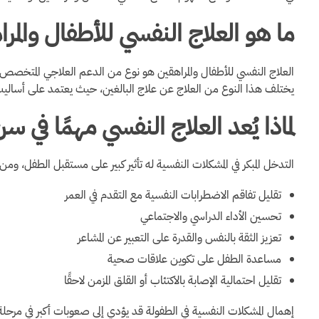
ما هو العلاج النفسي للأطفال والمر
العلاج النفسي للأطفال والمراهقين هو نوع من الدعم العلاجي المتخص
يختلف هذا النوع من العلاج عن علاج البالغين، حيث يعتمد على أساليب تن
لماذا يُعد العلاج النفسي مهمًا في س
التدخل المبكر في المشكلات النفسية له تأثير كبير على مستقبل الطفل، ومن
تقليل تفاقم الاضطرابات النفسية مع التقدم في العمر
تحسين الأداء الدراسي والاجتماعي
تعزيز الثقة بالنفس والقدرة على التعبير عن المشاعر
مساعدة الطفل على تكوين علاقات صحية
تقليل احتمالية الإصابة بالاكتئاب أو القلق المزمن لاحقًا
إهمال المشكلات النفسية في الطفولة قد يؤدي إلى صعوبات أكبر في مرحلة ا