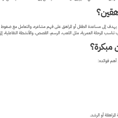
اهقين؟
ص يهدف إلى مساعدة الطفل أو المراهق على فهم مشاعره، والتعامل مع ضغوط ا
اسب المرحلة العمرية، مثل اللعب، الرسم، القصص، والأنشطة التفاعلية، إلى جا
ن مبكرة؟
 أهم فوائده:
لمراهقة أو الرشد.