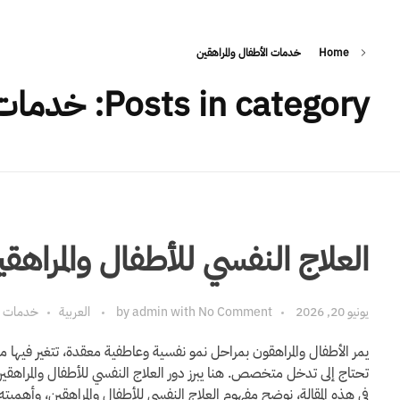
الرئيسية
Home
خدمات الأطفال والمراهقين
H
ealth Gates
Healthcare Operations & Management
Posts in category: خدمات الأطفال والمراهقين
العلاج النفسي للأطفال والمرا
يونيو 20, 2026
No Comment
with
admin
by
العربية
خدمات ال
يمر الأطفال والمراهقون بمراحل نمو نفسية وعاطفية معقدة، تتغير فيها مشاع
تحتاج إلى تدخل متخصص. هنا يبرز دور العلاج النفسي للأطفال والمراهقي
في هذه المقالة، نوضح مفهوم العلاج النفسي للأطفال والمراهقين، وأهميته،