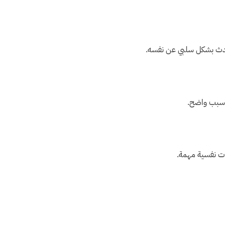
تحدث بشكل سلبي عن نفسه.
ن سبب واضح.
رات نفسية مهمة.