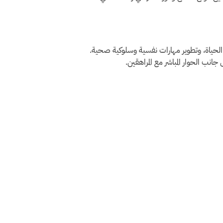
لحياة، وتطوير مهارات نفسية وسلوكية صحية.
نب الحوار المباشر مع المراهقين.