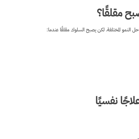
بح مقلقًا؟
النمو المختلفة. لكن يصبح السلوك مقلقًا عندما:
جًا نفسيًا