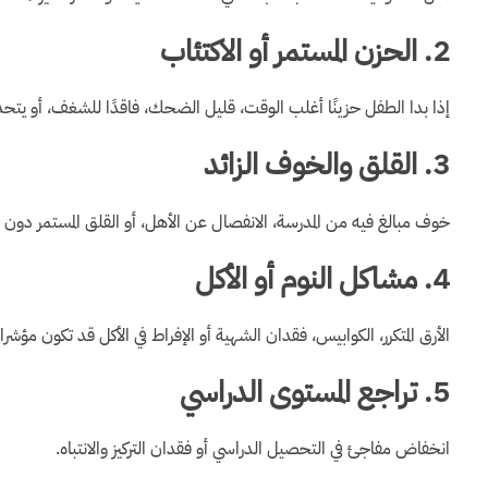
2. الحزن المستمر أو الاكتئاب
إذا بدا الطفل حزينًا أغلب الوقت، قليل الضحك، فاقدًا للشغف، أو ي
3. القلق والخوف الزائد
خوف مبالغ فيه من المدرسة، الانفصال عن الأهل، أو القلق المستمر دو
4. مشاكل النوم أو الأكل
الأرق المتكرر، الكوابيس، فقدان الشهية أو الإفراط في الأكل قد تكون مؤش
5. تراجع المستوى الدراسي
انخفاض مفاجئ في التحصيل الدراسي أو فقدان التركيز والانتباه.