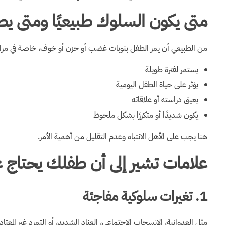
متى يكون السلوك طبيعيًا ومتى يص
من الطبيعي أن يمر الطفل بنوبات غضب أو حزن أو خوف، خاصة في مراحل 
يستمر لفترة طويلة
يؤثر على حياة الطفل اليومية
يعيق دراسته أو علاقاته
يكون شديدًا أو متكررًا بشكل ملحوظ
هنا يجب على الأهل الانتباه وعدم التقليل من أهمية الأمر.
علامات تشير إلى أن طفلك يحتاج علا
1. تغيرات سلوكية مفاجئة
مثل العدوانية، الانسحاب الاجتماعي، العناد الشديد، أو التمرد غير المعتاد.