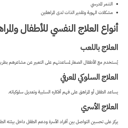
التنمر المدرسي
مشكلات الهوية وتقدير الذات لدى المراهقين
أنواع العلاج النفسي للأطفال والمرا
العلاج باللعب
يُستخدم مع الأطفال الصغار لمساعدتهم على التعبير عن مشاعرهم بطريقة
العلاج السلوكي المعرفي
يساعد الطفل أو المراهق على فهم أفكاره السلبية وتعديل سلوكياته.
العلاج الأسري
يركز على تحسين التواصل بين أفراد الأسرة ودعم الطفل داخل بيئته الطب