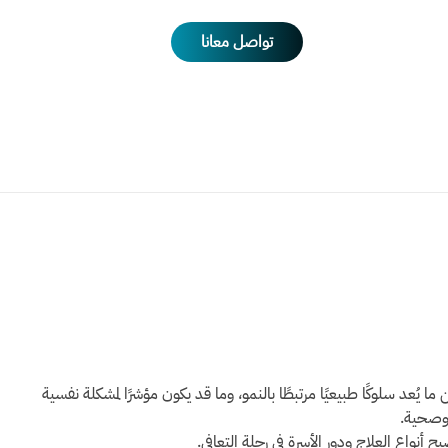
تواصل معانا
يُعد سلوكًا طبيعيًا مرتبطًا بالنمو، وما قد يكون مؤشرًا لمشكلة نفسية
 وصحية.
أنواع العلاج ودور الأسرة في رحلة التعافي.