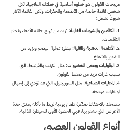
مهيجات القولون هو خطوة أساسية في خطتك العلاجية. لكل
شخص قائمة خاصة من الأطعمة والمحفزات، ولكن القائمة الأكثر
شيوعاً تشمل:
الكافيين والمشروبات الغازية:
تزيد من تهيج بطانة الأمعاء وتحفز
التقلصات.
الأطعمة الدهنية والمقلية:
تبطئ عملية الهضم وتزيد من
الشعور بالانتفاخ.
البقوليات وبعض الخضروات:
مثل الكرنب والقرنبيط، التي
تسبب غازات تزيد من ضغط القولون.
المحليات الصناعية:
مثل السوربيتول، التي قد تؤدي إلى إسهال
أو غازات مزعجة.
ننصحك بالاحتفاظ بمذكرة طعام يومية لربط ما تأكله بمدى حدة
الأعراض التي تشعر بها، فهي الخطوة الأولى للسيطرة الذاتية.
أنواع القولون العصبي