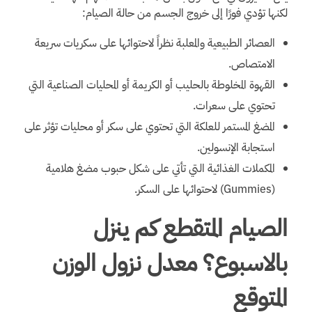
لكنها تؤدي فورًا إلى خروج الجسم من حالة الصيام:
العصائر الطبيعية والمعلبة نظراً لاحتوائها على سكريات سريعة
الامتصاص.
القهوة المخلوطة بالحليب أو الكريمة أو المحليات الصناعية التي
تحتوي على سعرات.
المضغ المستمر للعلكة التي تحتوي على سكر أو محليات تؤثر على
استجابة الإنسولين.
المكملات الغذائية التي تأتي على شكل حبوب مضغ هلامية
(Gummies) لاحتوائها على السكر.
الصيام المتقطع كم ينزل
بالاسبوع؟ معدل نزول الوزن
المتوقع