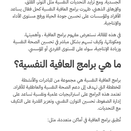
الجسدية. ومع تزايد التحديات النفسية مثل التوتر، القلق،
والإرهاق الذهني، ظهرت برامج العافية النفسية كحل فعّال يساعد
الأفراد والمؤسسات على تحسين جودة الحياة ورفع مستوى الأداء
والإنتاجية.
في هذه المقالة، نستعرض مفهوم برامج العافية ، وأهميتها،
ومكوناتها، وكيف تسهم بشكل مباشر في تحسين الصحة النفسية
وزيادة الإنتاجية، سواء على المستوى الفردي أو المؤسسي.
ما هي برامج العافية النفسية؟
برامج العافية النفسية هي مجموعة من المبادرات والأنشطة
المخططة التي تهدف إلى دعم الصحة النفسية والعاطفية للأفراد.
تعتمد هذه البرامج على استراتيجيات علمية ونفسية تساعد على
إدارة الضغوط، تحسين التوازن النفسي، وتعزيز القدرة على التكيف
مع التحديات.
تُطبق برامج العافية في أماكن متعددة، مثل: