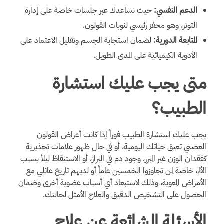
الدعم النفسي:
حيث نساعدك عبر جلسات خاصة على إدارة
التوتر، وهو محفز رئيسي لنوبات القولون.
المتابعة الدورية:
لضمان استجابة الجسم وتقليل الاعتماد على
الأدوية الكيميائية على المدى الطويل.
متى يجب عليك استشارة
الطبيب؟
يجب عليك استشارة الطبيب فوراً إذا كانت أعراض القولون
العصبي تعيق حياتك اليومية، أو في حال ظهور علامات تحذيرية
كفقدان الوزن غير المبرر، وجود دم في البراز، أو الاستيقاظ ليلاً بسبب
الألم، خاصة لمن تجاوزوا الخمسين عاماً أو لديهم تاريخ عائلي مع
الأمراض المعوية، وذلك لاستبعاد أي أسباب عضوية أخرى وضمان
الحصول على التشخيص الدقيق والعلاج الأمثل لحالتك.
الأسئلة الشائعة عن علاج