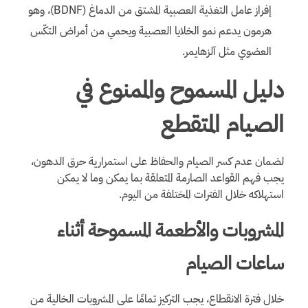
إفراز عامل التغذية العصبية المشتق من الدماغ (BDNF)، وهو
هرمون يدعم نمو الخلايا العصبية ويحمي من أمراض التكّس
العضوي مثل آلزهايمر.
دليل المسموح والممنوع في
الصيام المتقطع
لضمان عدم كسر الصيام والحفاظ على استمرارية حرق الدهون،
يجب فهم القواعد الصارمة المتعلقة بما يمكن وما لا يمكن
استهلاكه خلال الفترات المختلفة من اليوم.
المشروبات والأطعمة المسموحة أثناء
ساعات الصيام
خلال فترة الانقطاع، يجب التركيز تمامًا على المشروبات الخالية من