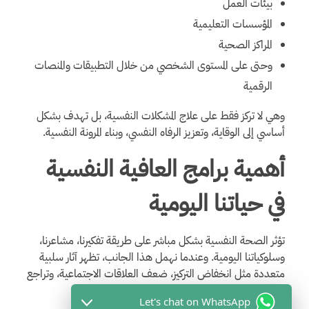
بيئات العمل
المؤسسات التعليمية
المراكز الصحية
وحتى على المستوى الشخصي من خلال التطبيقات والمنصات
الرقمية
وهي لا تركز فقط على علاج المشكلات النفسية، بل تهدف بشكل
أساسي إلى الوقاية، وتعزيز الرفاه النفسي، وبناء المرونة النفسية.
أهمية برامج العافية النفسية
في حياتنا اليومية
تؤثر الصحة النفسية بشكل مباشر على طريقة تفكيرنا، مشاعرنا،
وسلوكياتنا اليومية. وعندما نهمل هذا الجانب، تظهر آثار سلبية
متعددة مثل انخفاض التركيز، ضعف العلاقات الاجتماعية، وتراجع
الأداء في العمل.
Let's chat on WhatsApp