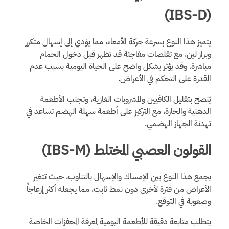
(IBS-D)
يتميز هذا النوع بسرعة حركة الأمعاء، مما يؤدي إلى إسهال متكرر
وبراز لين، مع تقلصات مفاجئة قد تظهر قبل دخول الحمام
مباشرة. وقد يؤثر بشكل واضح على الحياة اليومية بسبب عدم
القدرة على التحكم في الأعراض.
يُنصح بتقليل الكافيين والمشروبات الغازية، وتجنب الأطعمة
الدهنية والحارة، مع التركيز على أطعمة سهلة الهضم تساعد في
تهدئة الجهاز الهضمي.
القولون العصبي المختلط (IBS-M)
يجمع هذا النوع بين الإمساك والإسهال بالتناوب، حيث تتغير
الأعراض من فترة لأخرى دون نمط ثابت، مما يجعله أكثر إزعاجاً
وصعوبة في التوقع.
يتطلب متابعة دقيقة للأطعمة اليومية لمعرفة المحفزات الخاصة