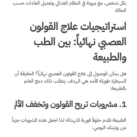
بكل شخص، مع مرونة في النظام الغذائي وتعديل العادات حسب
الحالة.
استراتيجيات علاج القولون
العصبي نهائياً: بين الطب
والطبيعة
هل يمكن الوصول إلى علاج القولون العصبي نهائياً؟ الحقيقة أن
السيطرة طويلة الأمد هي الهدف. يتطلب ذلك دمج العلم
بالطبيعة:
1. مشروبات تريح القولون وتخفف الألم
الطبيعة تقدم حلولاً فورية للتهدئة؛ لذا اجعل هذه المشروبات جزءاً
من روتينك اليومي: