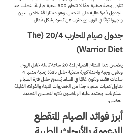
تناول وجبة صغيرة جدًا لا تتجاوز 500 سعرة حرارية. يتطلب هذا
الجدول قدرة عالية على التحمل، وهو ممتاز للأشخاص الذين
واجهوا ثباتًا في الوزن ويبحثون عن كسره بشكل فعال.
جدول صيام المحارب 20/4 (The
Warrior Diet)
يتضمن هذا النظام الصيام لمدة 20 ساعة كاملة خلال اليوم،
وتناول وجبة واحدة كبيرة مغذية خلال نافذة زمنية مدتها 4
ساعات فقط، وتكون غالبًا في المساء. يُسمح خلال فترة الصيام
بتناول كميات صغيرة جدًا من الخضروات النيئة والفواكه القليلة
السكريات، ويعتمد عليه الرياضيون بكثرة لتحسين التحديد
العضلي.
أبرز فوائد الصيام المتقطع
المدعومة بالأبحاث الطبية