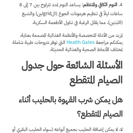
النوم الكافي والمنتظم:
يساعد النوم لمدد تتراوح بين 7 إلى 8
ساعات ليلاً في تنظيم هرمونات الجوع (الgridلين) والشبع
(اللبتين)، مما يقلل الرغبة في تناول الأطعمة السكرية.
لمزيد من الأدلة المتخصصة والأنظمة الغذائية المصممة بعناية،
يمكنكم مراجعة
Health Gates
التي توفر شروحات طبية شاملة
لمختلف الأنماط الصحية والغذائية الحديثة.
الأسئلة الشائعة حول جدول
الصيام المتقطع
هل يمكن شرب القهوة بالحليب أثناء
الصيام المتقطع؟
لا، لا يمكن إضافة الحليب بجميع أنواعه (سواء الحليب البقري أو