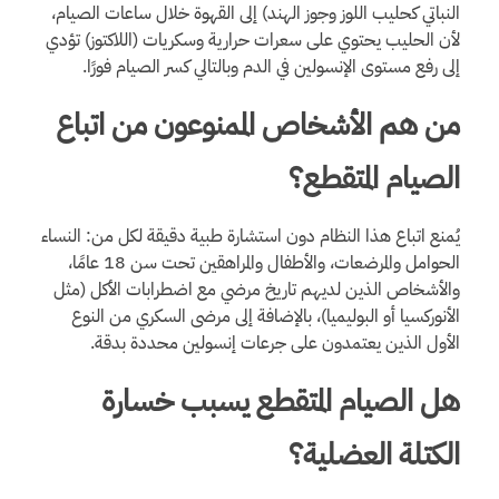
النباتي كحليب اللوز وجوز الهند) إلى القهوة خلال ساعات الصيام،
لأن الحليب يحتوي على سعرات حرارية وسكريات (اللاكتوز) تؤدي
إلى رفع مستوى الإنسولين في الدم وبالتالي كسر الصيام فورًا.
من هم الأشخاص الممنوعون من اتباع
الصيام المتقطع؟
يُمنع اتباع هذا النظام دون استشارة طبية دقيقة لكل من: النساء
الحوامل والمرضعات، والأطفال والمراهقين تحت سن 18 عامًا،
والأشخاص الذين لديهم تاريخ مرضي مع اضطرابات الأكل (مثل
الأنوركسيا أو البوليميا)، بالإضافة إلى مرضى السكري من النوع
الأول الذين يعتمدون على جرعات إنسولين محددة بدقة.
هل الصيام المتقطع يسبب خسارة
الكتلة العضلية؟