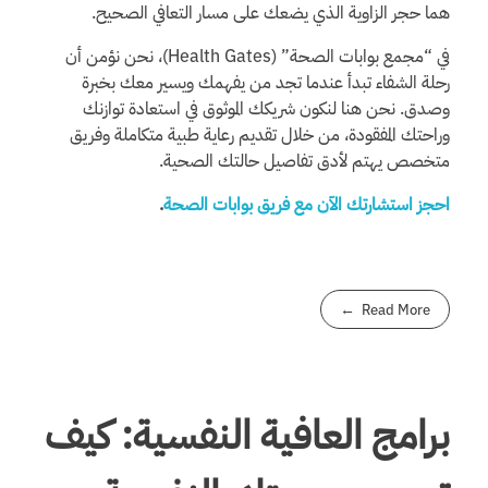
هما حجر الزاوية الذي يضعك على مسار التعافي الصحيح.
في “مجمع بوابات الصحة” (Health Gates)، نحن نؤمن أن
رحلة الشفاء تبدأ عندما تجد من يفهمك ويسير معك بخبرة
وصدق. نحن هنا لنكون شريكك الموثوق في استعادة توازنك
وراحتك المفقودة، من خلال تقديم رعاية طبية متكاملة وفريق
متخصص يهتم لأدق تفاصيل حالتك الصحية.
احجز استشارتك الآن مع فريق بوابات الصحة
.
Read More
برامج العافية النفسية: كيف