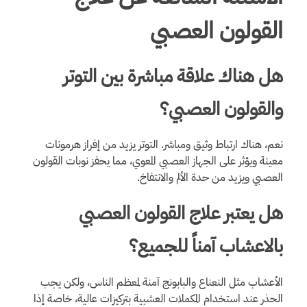
القولون العصبي
هل هناك علاقة مباشرة بين التوتر
والقولون العصبي؟
نعم، هناك ارتباط وثيق ومباشر. التوتر يزيد من إفراز هرمونات
معينة ويؤثر على الجهاز العصبي المعوي، مما يحفز نوبات القولون
العصبي ويزيد من حدة الألم والانتفاخ.
هل يعتبر علاج القولون العصبي
بالاعشاب آمناً للجميع؟
الأعشاب مثل النعناع والبابونج آمنة لمعظم الناس، ولكن يجب
الحذر عند استخدام المكملات العشبية بتركيزات عالية، خاصة إذا