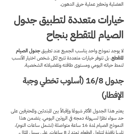
العضلية وتحفيز عملية حرق الدهون.
خيارات متعددة لتطبيق جدول
الصيام المتقطع بنجاح
لا يوجد نموذج واحد يناسب الجميع عند تطبيق
جدول الصيام
المتقطع
، بل تتوفر خيارات متعددة تتيح لكل شخص اختيار الأنسب
لنمط حياته اليومي ومستوى طاقته وتفضيلاته الشخصية.
جدول 16/8 (أسلوب تخطي وجبة
الإفطار)
يعتبر هذا الجدول الأكثر شيوعًا وإقبالاً بين المبتدئين والمحترفين على
حد سواء نظرًا لسهولة دمجه في الروتين اليومي. يتضمن هذا
النموذج الصيام لمدة 16 ساعة متواصلة (تشمل ساعات النوم)،
تليها نافذة لتناول الطعام تمتد لـ 8 ساعات. على سبيل المثال،