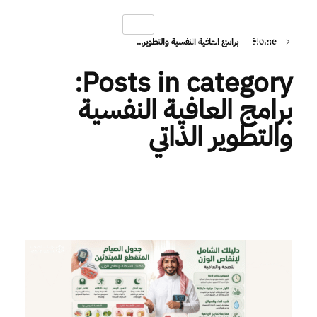
Home
برامج العافية النفسية والتطوير...
H
ealth Gates
Healthcare Operations & Management
Posts in category:
برامج العافية النفسية
والتطوير الذاتي