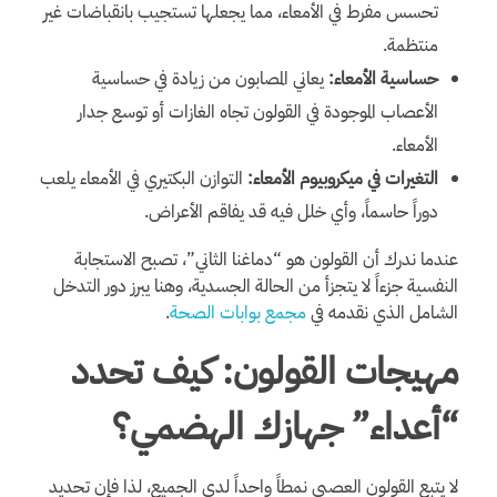
تحسس مفرط في الأمعاء، مما يجعلها تستجيب بانقباضات غير
منتظمة.
حساسية الأمعاء:
يعاني المصابون من زيادة في حساسية
الأعصاب الموجودة في القولون تجاه الغازات أو توسع جدار
الأمعاء.
التغيرات في ميكروبيوم الأمعاء:
التوازن البكتيري في الأمعاء يلعب
دوراً حاسماً، وأي خلل فيه قد يفاقم الأعراض.
عندما ندرك أن القولون هو “دماغنا الثاني”، تصبح الاستجابة
النفسية جزءاً لا يتجزأ من الحالة الجسدية، وهنا يبرز دور التدخل
الشامل الذي نقدمه في
مجمع بوابات الصحة
.
مهيجات القولون: كيف تحدد
“أعداء” جهازك الهضمي؟
لا يتبع القولون العصبي نمطاً واحداً لدى الجميع، لذا فإن تحديد