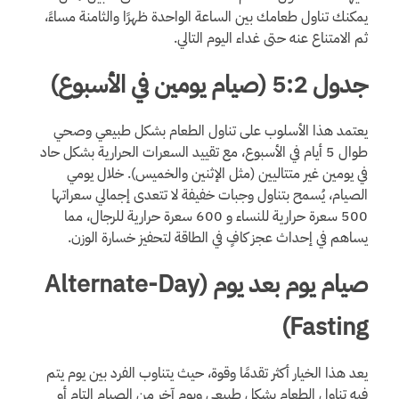
يمكنك تناول طعامك بين الساعة الواحدة ظهرًا والثامنة مساءً،
ثم الامتناع عنه حتى غداء اليوم التالي.
جدول 5:2 (صيام يومين في الأسبوع)
يعتمد هذا الأسلوب على تناول الطعام بشكل طبيعي وصحي
طوال 5 أيام في الأسبوع، مع تقييد السعرات الحرارية بشكل حاد
في يومين غير متتاليين (مثل الإثنين والخميس). خلال يومي
الصيام، يُسمح بتناول وجبات خفيفة لا تتعدى إجمالي سعراتها
500 سعرة حرارية للنساء و 600 سعرة حرارية للرجال، مما
يساهم في إحداث عجز كافٍ في الطاقة لتحفيز خسارة الوزن.
صيام يوم بعد يوم (Alternate-Day
Fasting)
يعد هذا الخيار أكثر تقدمًا وقوة، حيث يتناوب الفرد بين يوم يتم
فيه تناول الطعام بشكل طبيعي ويوم آخر من الصيام التام أو