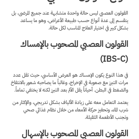
القولون العصبي ليس حالة واحدة متشابهة عند جميع المرضى، بل
ينقسم إلى عدة أنواع حسب طبيعة الأعراض، وهو ما يساعد
بشكل كبير في اختيار العلاج المناسب لكل حالة.
القولون العصبي المصحوب بالإمساك
(IBS-C)
في هذا النوع يكون الإمساك هو العرض الأساسي، حيث تقل عدد
مرات التبرز مع صعوبة في الإخراج، وغالباً ما يصاحبه شعور بالانتفاخ
والضغط في البطن. أحياناً يقل الألم بعد التبرز لكنه لا يختفي تماماً.
يعتمد التعامل معه على زيادة الألياف بشكل تدريجي، والإكثار من
شرب الماء، وتحفيز حركة الأمعاء من خلال نظام غذائي صحي
وتجنب الأطعمة الثقيلة.
القولون العصبي المصحوب بالإسهال