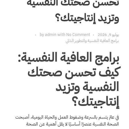
تحسن صحتك النفسية
وتزيد إنتاجيتك؟
يوليو 9, 2026
No Comment
with
admin
by
برامج العافية النفسية والتطوير الذاتي
برامج العافية النفسية:
كيف تحسن صحتك
النفسية وتزيد
إنتاجيتك؟
في عالم يتسم بالسرعة وضغوط العمل والحياة اليومية، أصبحت
الصحة النفسية عنصرًا أساسيًا لا يقل أهمية عن الصحة