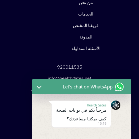
من نحن
الخدمات
فريقنا المختص
المدونة
الأسئلة المتداولة
920011535
info@healthgates.net
Let's chat on WhatsApp
الرياض – جدة، المملكة العربية السعودية
Health Gates
مرحباً بكم في بوابات الصحة
كيف يمكننا مساعدتك؟
10:19