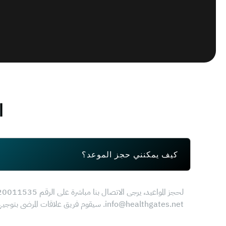
ا
كيف يمكنني حجز الموعد؟
info@healthgates.net. سيقوم فريق علاقات المرضى بتوجيهك عن أي استفسارات لديك.